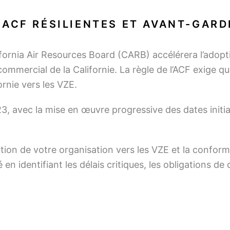
ACF RÉSILIENTES ET AVANT-GARD
fornia Air Resources Board (CARB) accélérera l’adopt
ommercial de la Californie. La règle de l’ACF exige que
rnie vers les VZE.
23, avec la mise en œuvre progressive des dates initi
ansition de votre organisation vers les VZE et la conf
 en identifiant les délais critiques, les obligations d