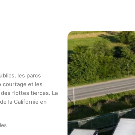
blics, les parcs
e courtage et les
des flottes tierces. La
de la Californie en
les