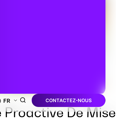
CONTACTEZ-NOUS
FR
e Proactive De Mise