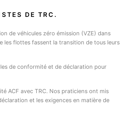
ISTES DE TRC.
ion de véhicules zéro émission (VZE) dans
 les flottes fassent la transition de tous leurs
ales de conformité et de déclaration pour
ormité ACF avec TRC. Nos praticiens ont mis
e déclaration et les exigences en matière de