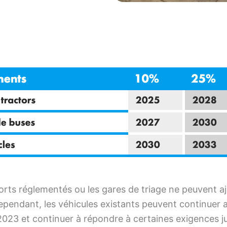
orts réglementés ou les gares de triage ne peuvent aj
pendant, les véhicules existants peuvent continuer a
23 et continuer à répondre à certaines exigences jusqu