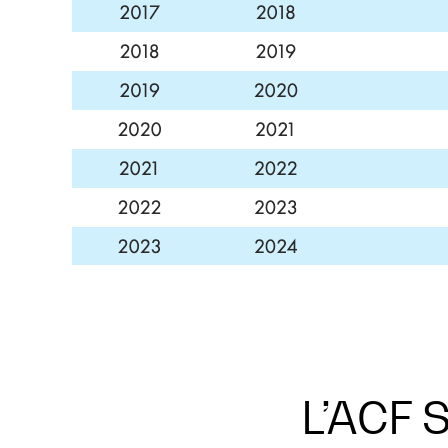
L’ACF S