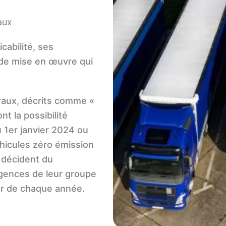
aux
cabilité, ses
 de mise en œuvre qui
raux, décrits comme «
nt la possibilité
 1er janvier 2024 ou
hicules zéro émission
 décident du
igences de leur groupe
ier de chaque année.