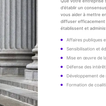
Que votre entreprise s
d’établir un consensus
vous aider à mettre e
diffuser efficacement
établissent et administ
Affaires publiques
Sensibilisation et 
Mise en œuvre de la
Défense des intérêt
Développement de
Formation de coalit