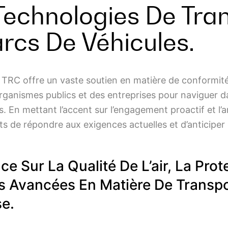
Technologies De Tran
rcs De Véhicules.
e TRC offre un vaste soutien en matière de conformit
ganismes publics et des entreprises pour naviguer dans
s. En mettant l’accent sur l’engagement proactif et l
nts de répondre aux exigences actuelles et d’anticipe
 Sur La Qualité De L’air, La Prot
ns Avancées En Matière De Transpo
se.