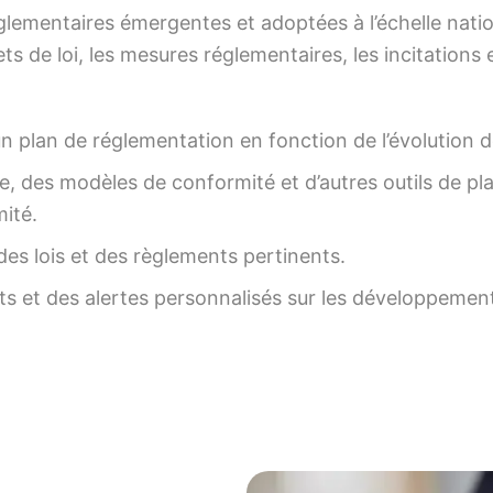
 réglementaires émergentes et adoptées à l’échelle na
ts de loi, les mesures réglementaires, les incitations 
un plan de réglementation en fonction de l’évolution 
e, des modèles de conformité et d’autres outils de pla
ité.
des lois et des règlements pertinents.
s et des alertes personnalisés sur les développement