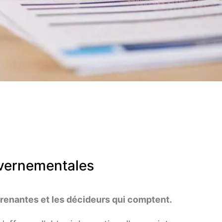
vernementales
prenantes et les décideurs qui comptent.