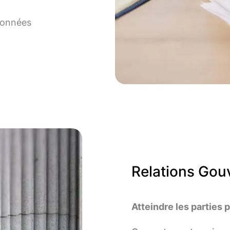
 données
Relations Gou
Atteindre les parties 