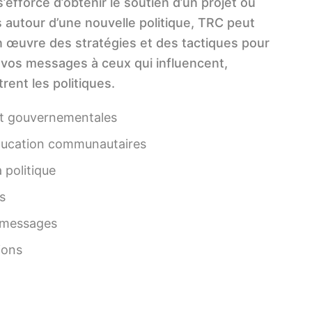
’efforce d’obtenir le soutien d’un projet ou
 autour d’une nouvelle politique, TRC peut
n œuvre des stratégies et des tactiques pour
 vos messages à ceux qui influencent,
rent les politiques.
 et gouvernementales
éducation communautaires
 politique
s
 messages
ions