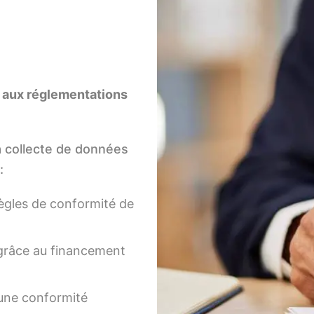
 aux réglementations
a collecte de données
:
 règles de conformité de
 grâce au financement
 une conformité