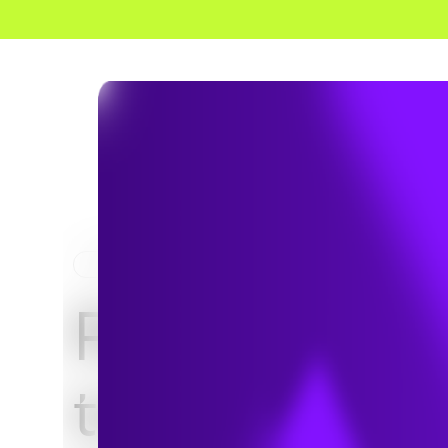
HOME
SERVICES
TRANSPORT PROPRE
Politique sur
transport