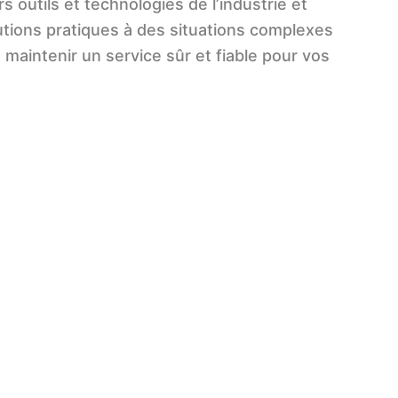
ers outils et technologies de l’industrie et
utions pratiques à des situations complexes
 maintenir un service sûr et fiable pour vos