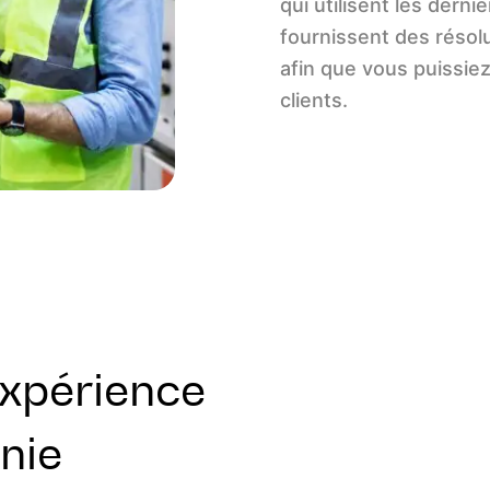
qui utilisent les derni
fournissent des résol
afin que vous puissiez
clients.
xpérience
nie