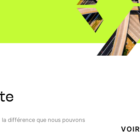
te
z la différence que nous pouvons
VOIR