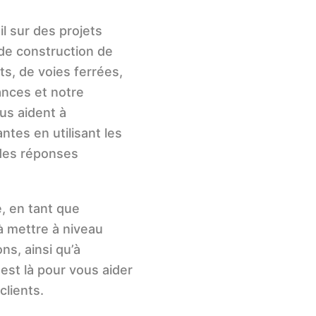
l sur des projets
de construction de
ts, de voies ferrées,
ances et notre
us aident à
ntes en utilisant les
 des réponses
, en tant que
 à mettre à niveau
ons, ainsi qu’à
est là pour vous aider
clients.