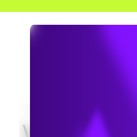
HOME
SERVICES
Vue