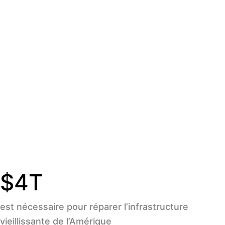
$
5
T
est nécessaire pour réparer l’infrastructure
vieillissante de l’Amérique