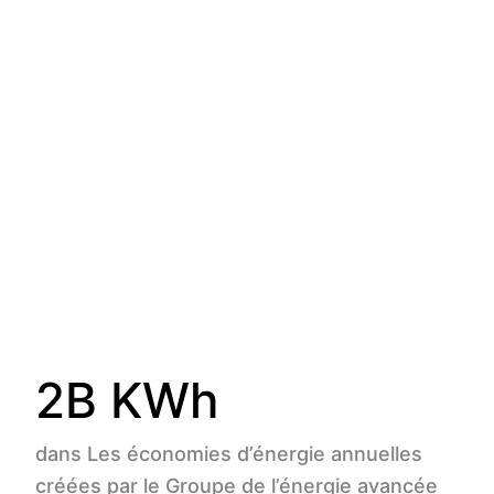
3
B KWh
dans Les économies d’énergie annuelles
créées par le Groupe de l’énergie avancée