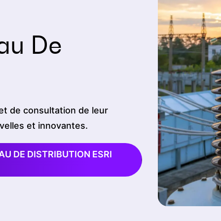
eau De
et de consultation de leur
velles et innovantes.
U DE DISTRIBUTION ESRI