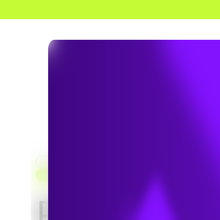
HOME
SERVICES
SOLUTIONS DE RÉSEAU INTELLIGENTES
Réseau d