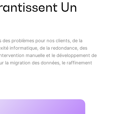
rantissent Un
s des problèmes pour nos clients, de la
xité informatique, de la redondance, des
’intervention manuelle et le développement de
our la migration des données, le raffinement