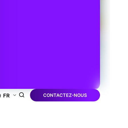
CONTACTEZ-NOUS
FR