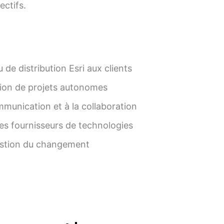
ectifs.
 de distribution Esri aux clients
ation de projets autonomes
mmunication et à la collaboration
res fournisseurs de technologies
estion du changement