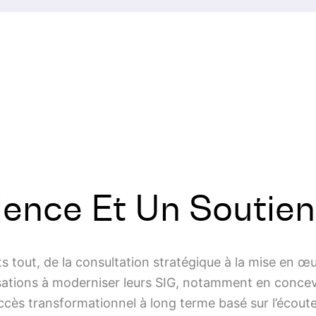
ience Et Un Soutien
s tout, de la consultation stratégique à la mise en 
sations à moderniser leurs SIG, notamment en conceva
ccès transformationnel à long terme basé sur l’écoute