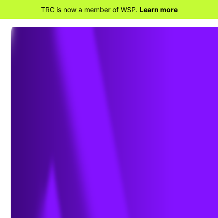
TRC is now a member of WSP.
Learn more
RETOUR AUX SERVICES
Consultation
spécialisée