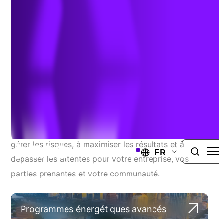
Services De Consultation
Spécialisés
Nos experts guident et mettent en œuvre des
projets complexes du début à la fin, vous aidant à
gérer les risques, à maximiser les résultats et à
FR
dépasser les attentes pour votre entreprise, vos
parties prenantes et votre communauté.
Programmes énergétiques avancés