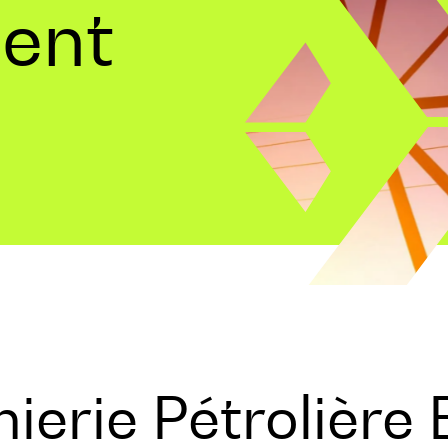
ent
ierie Pétrolière 