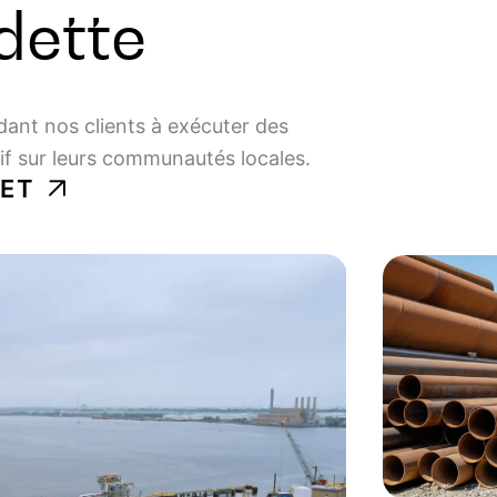
dette
ant nos clients à exécuter des
tif sur leurs communautés locales.
JET