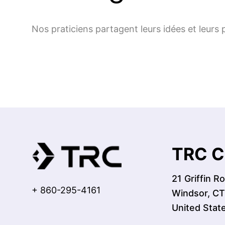
Nos praticiens partagent leurs idées et leurs 
TRC C
21 Griffin R
+ 860-295-4161
Windsor, C
United Stat