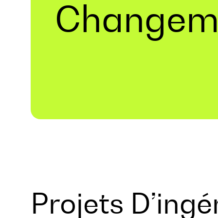
Changem
Projets D’ingén