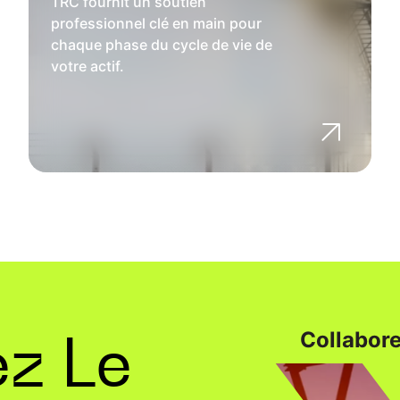
TRC fournit un soutien
professionnel clé en main pour
chaque phase du cycle de vie de
votre actif.
z Le
Collabore