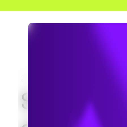
HOME
SERVICES
VUE D’ENSEMBLE DE L’ING
Services