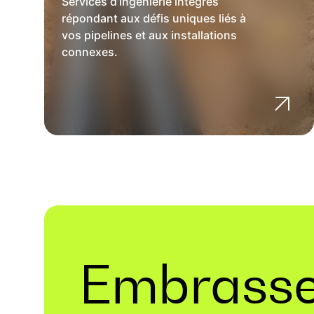
Services d’ingénierie intégrés
répondant aux défis uniques liés à
vos pipelines et aux installations
connexes.
Embrasse