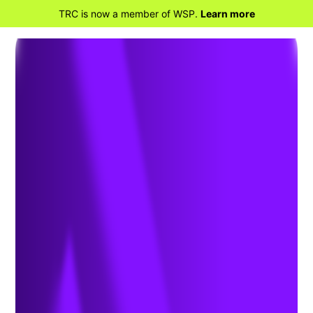
TRC is now a member of WSP.
Learn more
RETOUR À LA MAISON
Services sur le terrain
et inspection