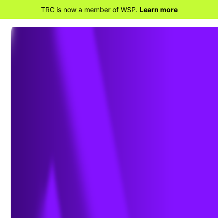
TRC is now a member of WSP.
Learn more
RETOUR À LA MAISON
L’importance des
SPFA dans