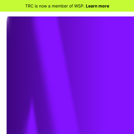
TRC is now a member of WSP.
Learn more
RETOURNER À VUE D’ENSEMBLE DE
L’INGÉNIERIE
Génie géo-