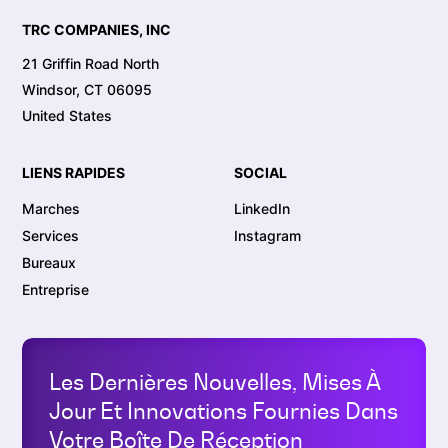
TRC COMPANIES, INC
21 Griffin Road North
Windsor, CT 06095
United States
LIENS RAPIDES
SOCIAL
Marches
LinkedIn
Services
Instagram
Bureaux
Entreprise
Les Dernières Nouvelles, Mises À
Jour Et Innovations Fournies Dans
Votre Boîte De Réception