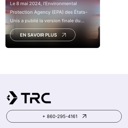
Le 8 mai 2024, l’Environmental
Protection Agency (EPA) des États-
Unis a publié la version finale du
Système de gestion des déchets
EN SAVOIR PLUS
dangereux et solides : Élimination des
résidus de combustion du charbon
des services publics d’électricité.
+ 860-295-4161