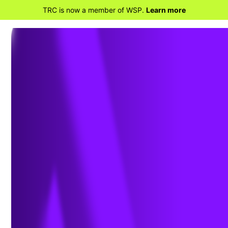
TRC is now a member of WSP.
Learn more
RETOURNER À RE POWER® POUR LA
TRANSITION ET LA TRANSFORMATION DES
SITES DE CENTRALES ÉLECTRIQUES
Solutions RE POWER® pour