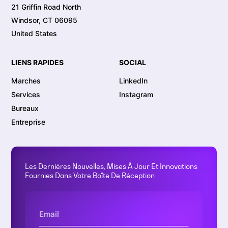
21 Griffin Road North
Windsor, CT 06095
United States
LIENS RAPIDES
SOCIAL
Marches
LinkedIn
Services
Instagram
Bureaux
Entreprise
Les Dernières Nouvelles, Mises À Jour Et Innovations
Fournies Dans Votre Boîte De Réception