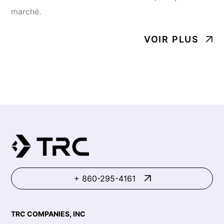
marché.
VOIR PLUS
+ 860-295-4161
TRC COMPANIES, INC