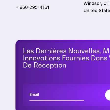
Windsor, C
+ 860-295-4161
United Stat
Les Dernières Nouvelles, M
Innovations Fournies Dans 
De Réception