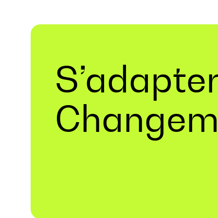
S’adapte
Changem