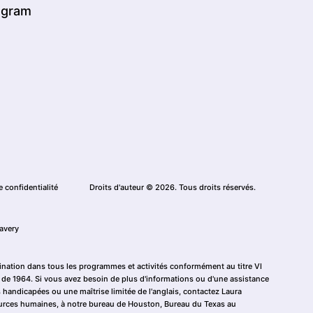
agram
e confidentialité
Droits d'auteur © 2026. Tous droits réservés.
avery
ination dans tous les programmes et activités conformément au titre VI
ils de 1964. Si vous avez besoin de plus d'informations ou d'une assistance
 handicapées ou une maîtrise limitée de l'anglais, contactez Laura
ources humaines, à notre bureau de Houston, Bureau du Texas au