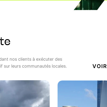
te
ant nos clients à exécuter des
VOIR
tif sur leurs communautés locales.