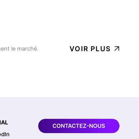
VOIR PLUS
nent le marché.
IAL
CONTACTEZ-NOUS
edIn