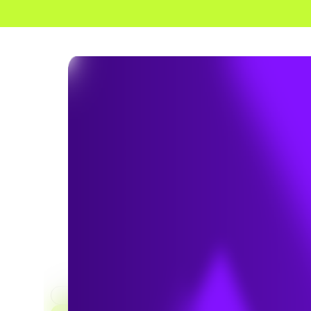
HOME
MARKET
COMMERCIAL ET INDUSTRI