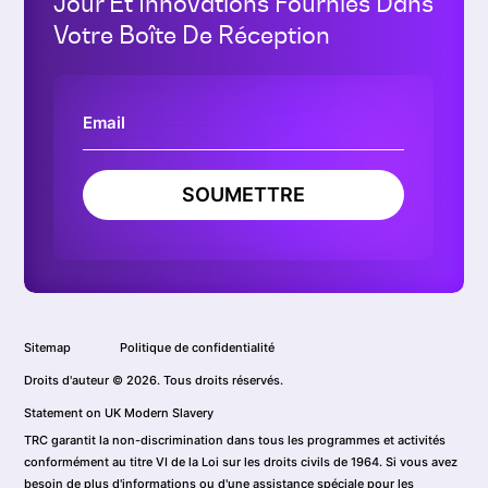
Jour Et Innovations Fournies Dans
Votre Boîte De Réception
SOUMETTRE
Sitemap
Politique de confidentialité
Droits d'auteur © 2026. Tous droits réservés.
Statement on UK Modern Slavery
TRC garantit la non-discrimination dans tous les programmes et activités
conformément au titre VI de la Loi sur les droits civils de 1964. Si vous avez
besoin de plus d'informations ou d'une assistance spéciale pour les