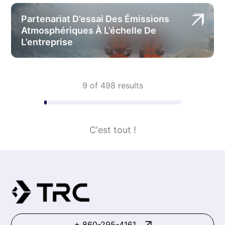
Partenariat D’essai Des Émissions
Atmosphériques À L’échelle De
L’entreprise
9 of 498 results
C'est tout !
+ 860-295-4161