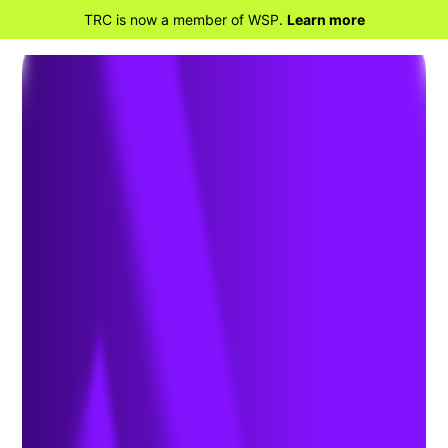
TRC is now a member of WSP.
Learn more
RETOUR À LA MAISON
Qualité de l'air