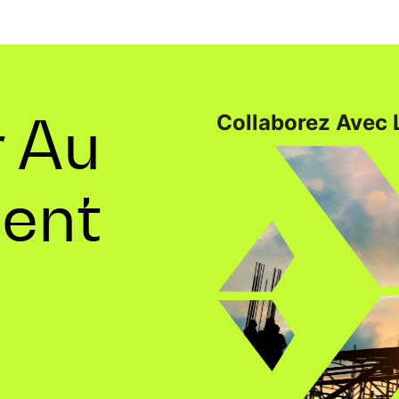
r Au
Collaborez Avec 
ent