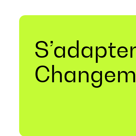
S’adapte
Changem