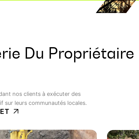
erie Du Propriétaire
ant nos clients à exécuter des
tif sur leurs communautés locales.
JET