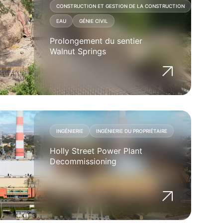
CONSTRUCTION ET GESTION DE LA CONSTRUCTION
EAU
GÉNIE CIVIL
Prolongement du sentier
Walnut Springs
INGÉNIERIE
INGÉNIERIE DU PROPRIÉTAIRE
Holly Street Power Plant
Decommissioning