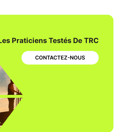
Les Praticiens Testés De TRC
CONTACTEZ-NOUS
ÉNERGIE ET SERVICES PUBLICS
INGÉNIERIE
INGÉNIERIE DU PROPRIÉTAIRE