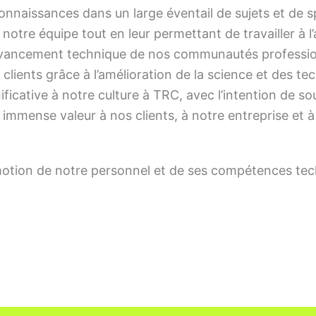
connaissances dans un large éventail de sujets et de 
e notre équipe tout en leur permettant de travailler à
avancement technique de nos communautés professionne
clients grâce à l’amélioration de la science et des t
ative à notre culture à TRC, avec l’intention de sout
mmense valeur à nos clients, à notre entreprise et à n
omotion de notre personnel et de ses compétences te