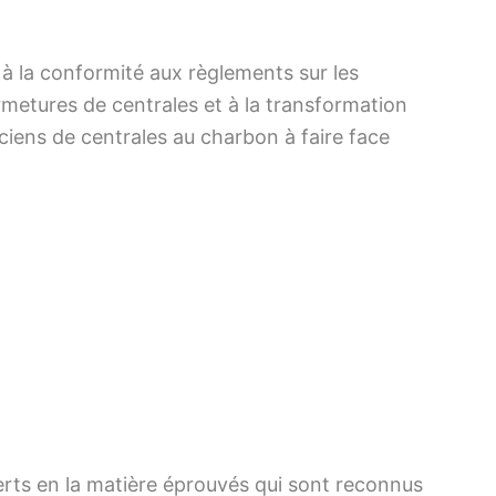
s à la conformité aux règlements sur les
rmetures de centrales et à la transformation
nciens de centrales au charbon à faire face
erts en la matière éprouvés qui sont reconnus