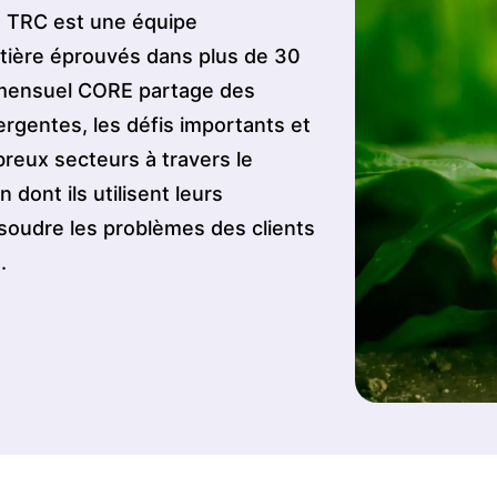
e TRC est une équipe
matière éprouvés dans plus de 30
n mensuel CORE partage des
rgentes, les défis importants et
reux secteurs à travers le
dont ils utilisent leurs
soudre les problèmes des clients
.