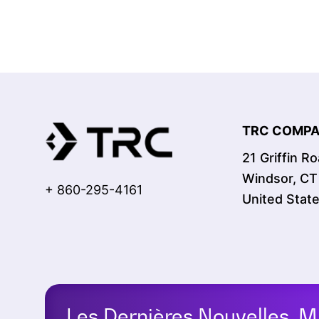
TRC COMPAN
21 Griffin R
Windsor, C
+ 860-295-4161
United Stat
Les Dernières Nouvelles, M