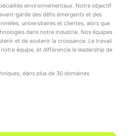
spécialités environnementaux. Notre objectif
 l’avant-garde des défis émergents et des
lles, universitaires et clientes, alors que
echnologies dans notre industrie. Nos équipes
enir et de soutenir la croissance. Le travail
otre équipe, et différencie le leadership de
chniques, dans plus de 30 domaines