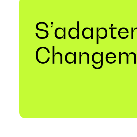
S’adapte
Changem