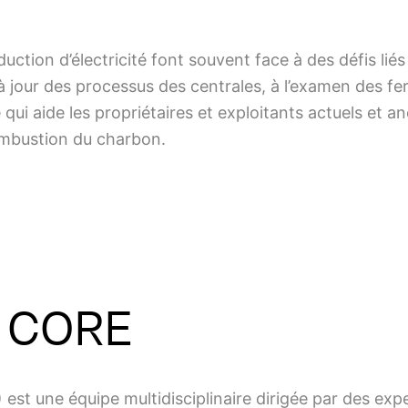
duction d’électricité font souvent face à des défis lié
 jour des processus des centrales, à l’examen des fe
qui aide les propriétaires et exploitants actuels et a
combustion du charbon.
e CORE
est une équipe multidisciplinaire dirigée par des exp