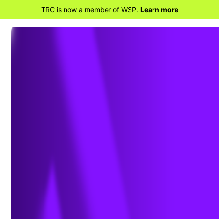
TRC is now a member of WSP.
Learn more
RETOURNER À SERVICES SUR LE TERRAIN ET
INSPECTION
Inspection sur le