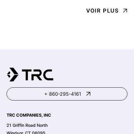
VOIR PLUS
+ 860-295-4161
TRC COMPANIES, INC
21 Griffin Road North
Windsor, CT 06095