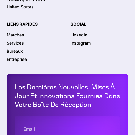
United States
LIENS RAPIDES
SOCIAL
Marches
LinkedIn
Services
Instagram
Bureaux
Entreprise
Les Dernières Nouvelles, Mises À
Jour Et Innovations Fournies Dans
Votre Boîte De Réception