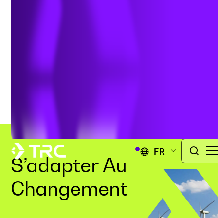
terrain
SERVICES D’INSPECTION SUR LE TERRAIN
FR
S’adapter Au
Changement