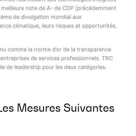
u la meilleure note de A- de CDP (précédemment
stème de divulgation mondial aux
nce climatique, leurs risques et opportunités,
nnu comme la norme d’or de la transparence
 entreprises de services professionnels. TRC
e de leadership pour les deux catégories.
 Les Mesures Suivantes