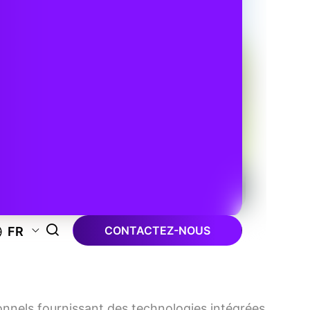
CONTACTEZ-NOUS
FR
nnels fournissant des technologies intégrées