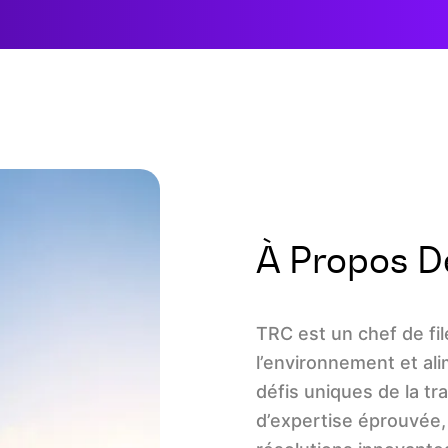
À Propos 
TRC est un chef de fil
l’environnement et al
défis uniques de la tr
d’expertise éprouvée,