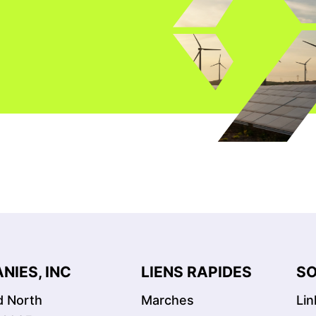
NIES, INC
LIENS RAPIDES
SO
d North
Marches
Lin