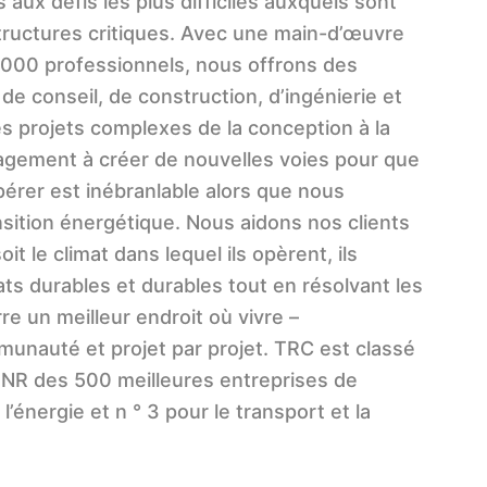
 aux défis les plus difficiles auxquels sont
tructures critiques. Avec une main-d’œuvre
000 professionnels, nous offrons des
 de conseil, de construction, d’ingénierie et
es projets complexes de la conception à la
gagement à créer de nouvelles voies pour que
érer est inébranlable alors que nous
nsition énergétique. Nous aidons nos clients
oit le climat dans lequel ils opèrent, ils
ts durables et durables tout en résolvant les
rre un meilleur endroit où vivre –
nauté et projet par projet. TRC est classé
 l’ENR des 500 meilleures entreprises de
l’énergie et n ° 3 pour le transport et la