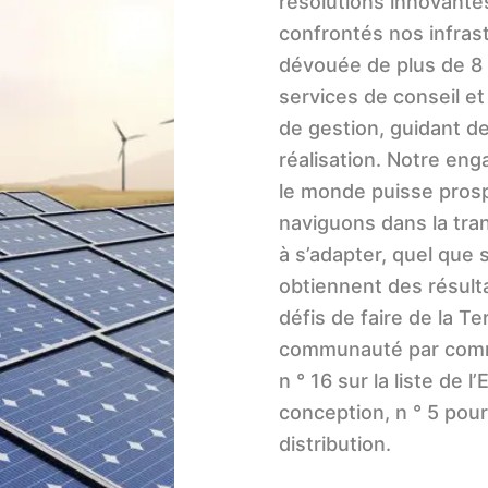
résolutions innovantes
confrontés nos infras
dévouée de plus de 8 
services de conseil et
de gestion, guidant d
réalisation. Notre en
le monde puisse prosp
naviguons dans la tra
à s’adapter, quel que s
obtiennent des résulta
défis de faire de la Te
communauté par commu
n ° 16 sur la liste de
conception, n ° 5 pour 
distribution.