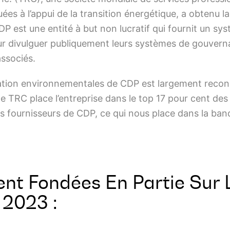
iquées à l’appui de la transition énergétique, a obten
P est une entité à but non lucratif qui fournit un sy
pour divulguer publiquement leurs systèmes de gouverna
associés.
tation environnementales de CDP est largement reco
 TRC place l’entreprise dans le top 17 pour cent des
 fournisseurs de CDP, ce qui nous place dans la band
ent Fondées En Partie Sur
 2023 :