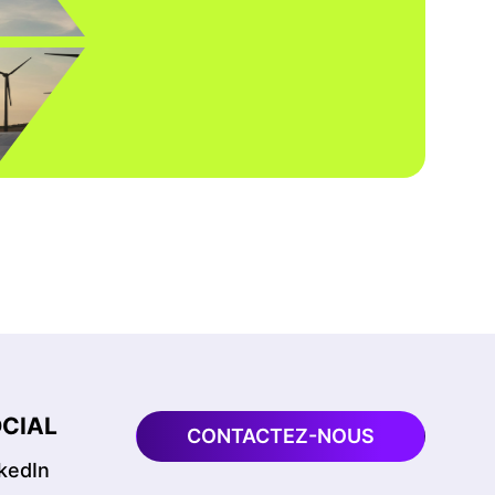
CIAL
CONTACTEZ-NOUS
kedIn