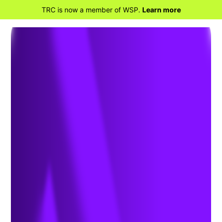
TRC is now a member of WSP.
Learn more
RETOUR À LA MAISON
Santé et sécurité au
travail