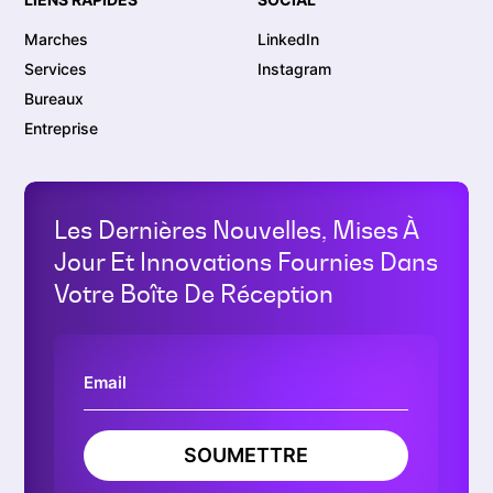
Marches
LinkedIn
Services
Instagram
Bureaux
Entreprise
Les Dernières Nouvelles, Mises À
Jour Et Innovations Fournies Dans
Votre Boîte De Réception
SOUMETTRE