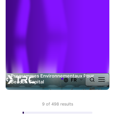
Type or select a project
SEARCH PROJECTS
Gestion Globale À Long Terme Des
Programmes Environnementaux Pour
FR
Beacon Capital
9 of 498 results