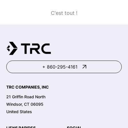
C'est tout !
+ 860-295-4161
TRC COMPANIES, INC
21 Griffin Road North
Windsor, CT 06095
United States
LIENS RAPIDES
SOCIAL