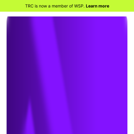
TRC is now a member of WSP.
Learn more
RETOUR À LA MAISON
Ingénierie du trafic