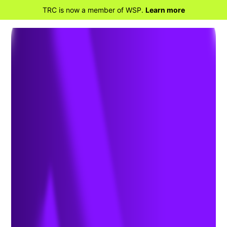
TRC is now a member of WSP.
Learn more
RETOUR À LA MAISON
Hygiène industrielle