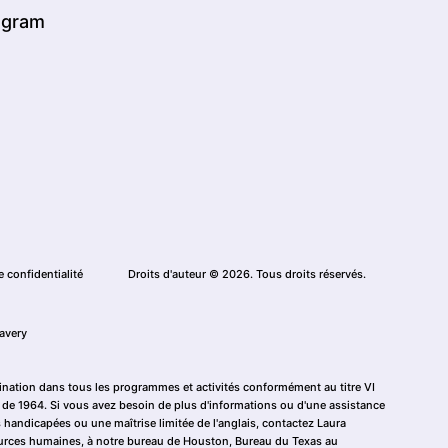
agram
e confidentialité
Droits d'auteur © 2026. Tous droits réservés.
avery
ination dans tous les programmes et activités conformément au titre VI
ils de 1964. Si vous avez besoin de plus d'informations ou d'une assistance
 handicapées ou une maîtrise limitée de l'anglais, contactez Laura
ources humaines, à notre bureau de Houston, Bureau du Texas au