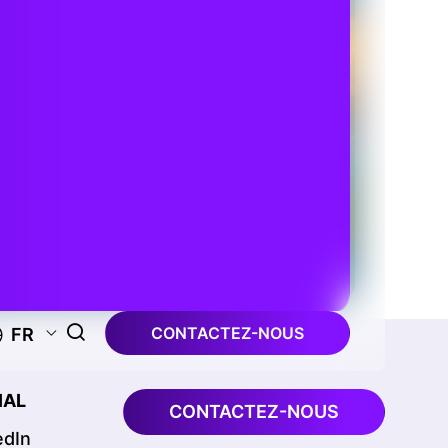
CONTACTEZ-NOUS
FR
IAL
CONTACTEZ-NOUS
edIn