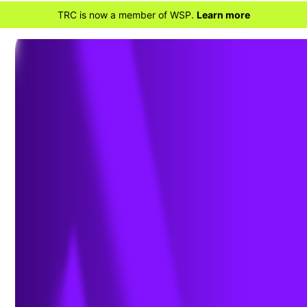
TRC is now a member of WSP.
Learn more
RETOUR À LA MAISON
Qu’est-ce qu’un essai
non destructif ?