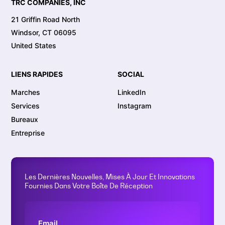
TRC COMPANIES, INC
21 Griffin Road North
Windsor, CT 06095
United States
LIENS RAPIDES
SOCIAL
Marches
LinkedIn
Services
Instagram
Bureaux
Entreprise
Les Dernières Nouvelles, Mises À Jour Et Innovations
Fournies Dans Votre Boîte De Réception