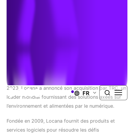
26 juillet 2024
juillet 18, 2024
PAGE LINKEDIN DE TRC
PAGE INSTAGRAM DE TRC
WINDSOR, Conn.
(16 juillet 2024)— En décembre
2023, Locana a annoncé son acquisition par TRC, un
FR
leader mondial fournissant des solutions axées sur
l’environnement et alimentées par le numérique.
Fondée en 2009, Locana fournit des produits et
services logiciels pour résoudre les défis