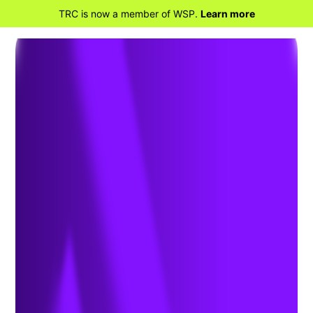
TRC is now a member of WSP.
Learn more
RETOUR À LA MAISON
Locana fonctionnera sous le
numéro de TRC à compter du