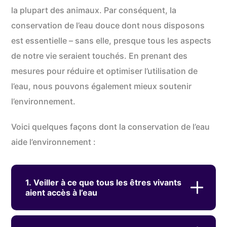
la plupart des animaux. Par conséquent, la
conservation de l’eau douce dont nous disposons
est essentielle – sans elle, presque tous les aspects
de notre vie seraient touchés. En prenant des
mesures pour réduire et optimiser l’utilisation de
l’eau, nous pouvons également mieux soutenir
l’environnement.
Voici quelques façons dont la conservation de l’eau
aide l’environnement :
1. Veiller à ce que tous les êtres vivants
aient accès à l’eau