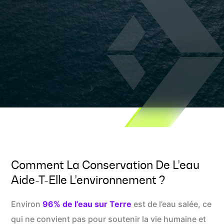
Comment La Conservation De L’eau
Aide-T-Elle L’environnement ?
Environ
96% de l’eau sur Terre
est de l’eau salée, ce
qui ne convient pas pour soutenir la vie humaine et