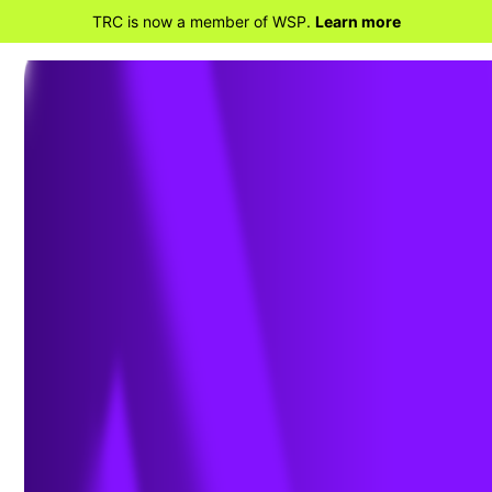
TRC is now a member of WSP.
Learn more
RETOUR À LA MAISON
L’impact de la conservation
de l’eau sur la