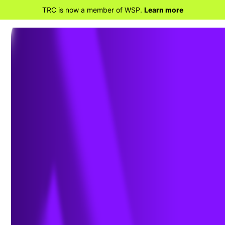
TRC is now a member of WSP.
Learn more
RETOUR À LA MAISON
L’ergonomie en milieu
de travail