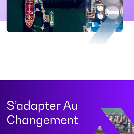
S’adapter Au
Changement