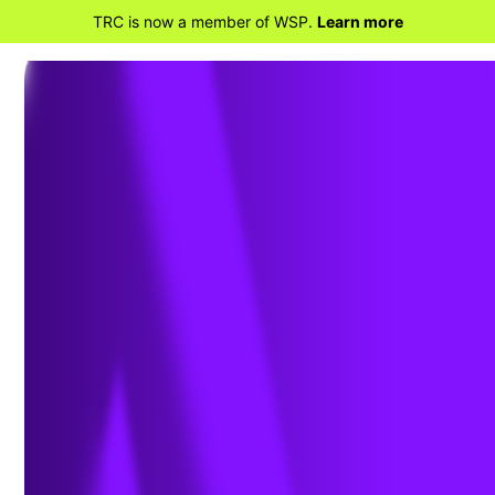
TRC is now a member of WSP.
Learn more
RETOUR À LA MAISON
La relation entre les dangers
météorologiques liés au climat et le
stockage de produits chimiques et la