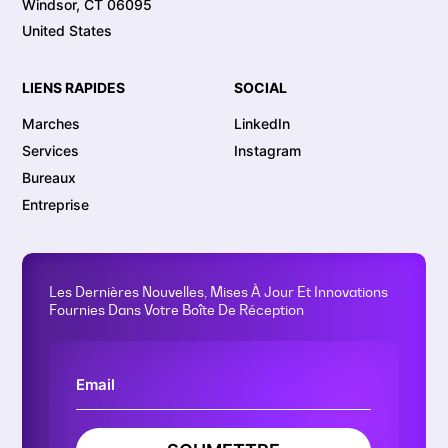
Windsor, CT 06095
United States
LIENS RAPIDES
SOCIAL
Marches
LinkedIn
Services
Instagram
Bureaux
Entreprise
Les Dernières Nouvelles, Mises À Jour Et Innovations
Fournies Dans Votre Boîte De Réception