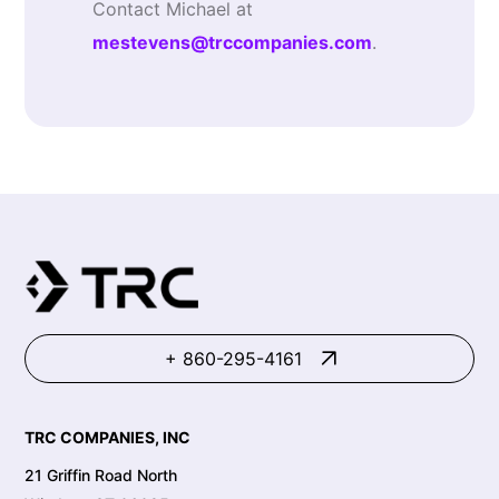
Contact Michael at
mestevens@trccompanies.com
.
+ 860-295-4161
TRC COMPANIES, INC
21 Griffin Road North