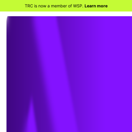
TRC is now a member of WSP.
Learn more
RETOUR À LA MAISON
Naviguer dans les risques juridiques
et réglementaires des contaminants
chimiques dans les aliments pour