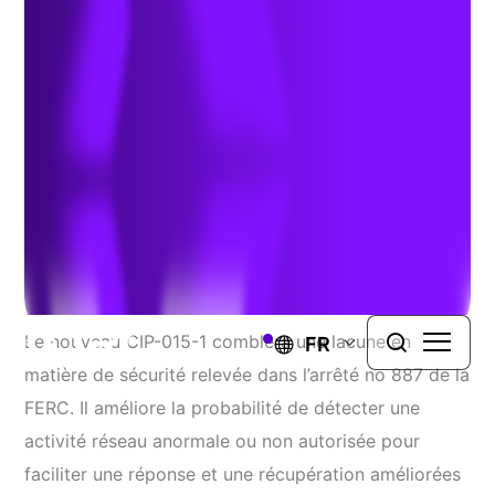
contre les cyberattaques
Author:
Dwayne Stradford et Larry Fitzgerald
| mai 23, 2024
CIP-015-1 Améliore La Surveillance Interne Du Réseau
Le nouveau CIP-015-1 comblera une lacune en
FR
matière de sécurité relevée dans l’arrêté no 887 de la
FERC. Il améliore la probabilité de détecter une
activité réseau anormale ou non autorisée pour
faciliter une réponse et une récupération améliorées