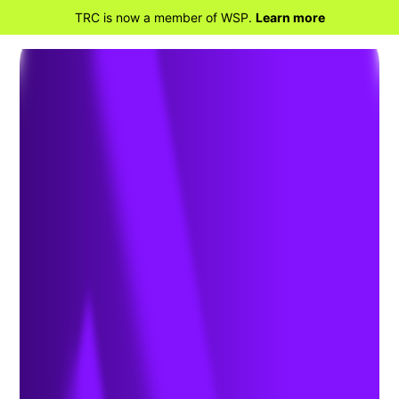
TRC is now a member of WSP.
Learn more
RETOUR À LA MAISON
Les nouvelles normes de la
NERC aident à se protéger